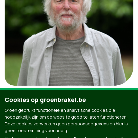
Guido De Groote
Cookies op groenbrakel.be
Groen gebruikt functionele en analytische cookies die
Vrijwilliger Groen Brakel
noodzakelijk zijn om de website goed te laten functioneren.
Deze cookies verwerken geen persoonsgegevens en hier is
geen toestemming voor nodig.