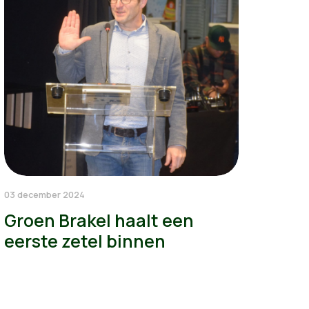
03 december 2024
Groen Brakel haalt een
eerste zetel binnen