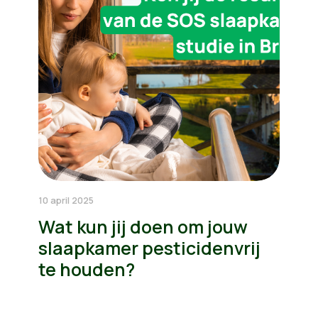
10 april 2025
Wat kun jij doen om jouw
slaapkamer pesticidenvrij
te houden?