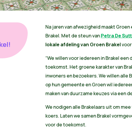
Na jaren van afwezigheid maakt Groen 
Brakel. Met de steun van
Petra De Sut
kel!
lokale afdeling van Groen
Brakel
voor
“We willen voor iedereen in Brakel een 
toekomst. Het groene karakter van Brak
inwoners en bezoekers. We willen alle 
op hun gemeente en Groen wil iederee
maken van duurzame keuzes via een deu
We nodigen alle Brakelaars uit om me
koers. Laten we samen Brakel vormgeve
voor de toekomst.