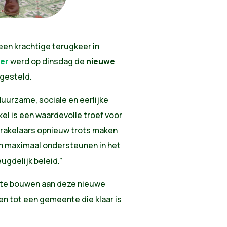
een krachtige terugkeer in
ter
werd op dinsdag de
nieuwe
gesteld.
duurzame, sociale en eerlijke
el is een waardevolle troef voor
Brakelaars opnieuw trots maken
n maximaal ondersteunen in het
gdelijk beleid.”
e te bouwen aan deze nieuwe
n tot een gemeente die klaar is