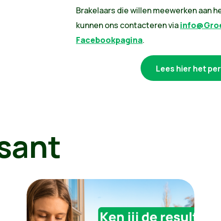
Brakelaars die willen meewerken aan h
kunnen ons contacteren via
info@Groe
Facebookpagina
.
Lees hier het pe
sant