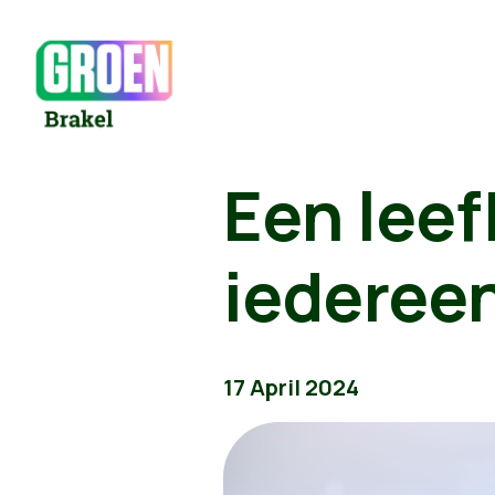
Een leef
iederee
17 April 2024