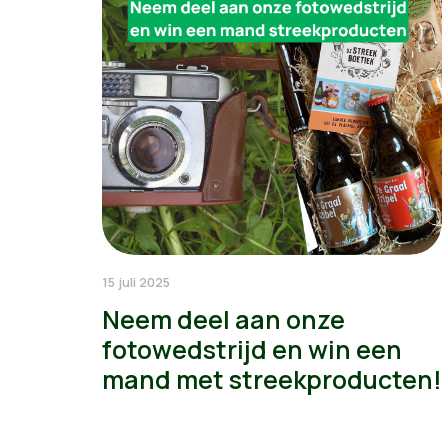
15 juli 2025
Neem deel aan onze
fotowedstrijd en win een
mand met streekproducten!