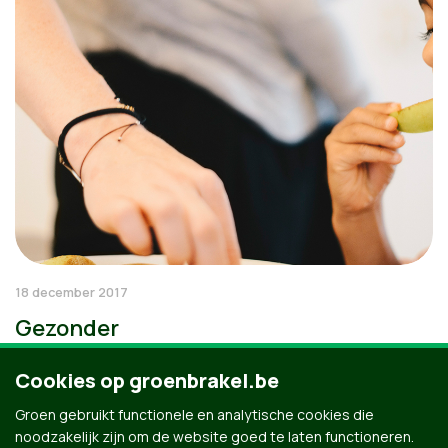
18 december 2017
Gezonder
Cookies op groenbrakel.be
Groen gebruikt functionele en analytische cookies die
noodzakelijk zijn om de website goed te laten functioneren.