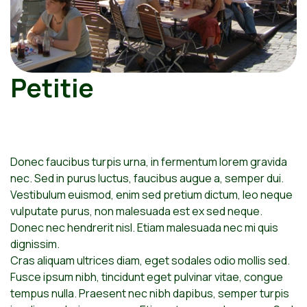
Petitie
Donec faucibus turpis urna, in fermentum lorem gravida
nec. Sed in purus luctus, faucibus augue a, semper dui.
Vestibulum euismod, enim sed pretium dictum, leo neque
vulputate purus, non malesuada est ex sed neque.
Donec nec hendrerit nisl. Etiam malesuada nec mi quis
dignissim.
Cras aliquam ultrices diam, eget sodales odio mollis sed.
Fusce ipsum nibh, tincidunt eget pulvinar vitae, congue
tempus nulla. Praesent nec nibh dapibus, semper turpis