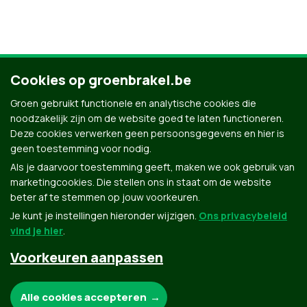
Cookies op groenbrakel.be
Ontdek al onze mensen
Groen gebruikt functionele en analytische cookies die
noodzakelijk zijn om de website goed te laten functioneren.
Deze cookies verwerken geen persoonsgegevens en hier is
geen toestemming voor nodig.
Als je daarvoor toestemming geeft, maken we ook gebruik van
marketingcookies. Die stellen ons in staat om de website
beter af te stemmen op jouw voorkeuren.
Je kunt je instellingen hieronder wijzigen.
Ons privacybeleid
vind je hier
.
Voorkeuren aanpassen
Groen.be
Noodzakelijke cookies:
Alle cookies accepteren