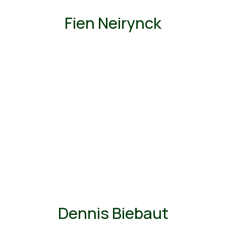
Fien Neirynck
Dennis Biebaut